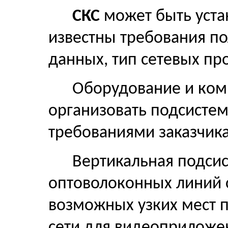
СКС
может быть уста
известны требования по
данных, тип сетевых пр
Оборудование и ком
организовать подсисте
требованиями заказчика
Вертикальная подси
оптоволоконных линий с
возможных узких мест 
сети для видеоприложе