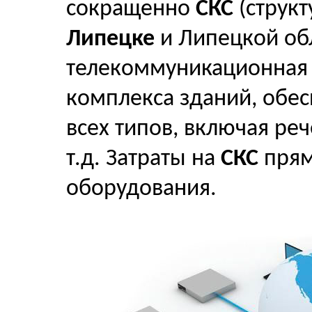
сокращенно
СКС
(структ
Липецке
и Липецкой обл
телекоммуникационная 
комплекса зданий, обе
всех типов, включая ре
т.д. Затраты на
СКС
прям
оборудования.