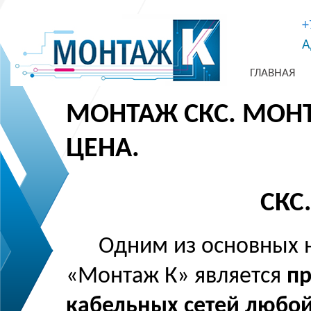
+
А
ГЛАВНАЯ
МОНТАЖ СКС. МОНТ
ЦЕНА.
СКС.
Одним из основных 
«Монтаж К» является
пр
кабельных сетей любой