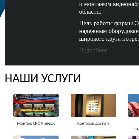
и монтажом видеонаб
области.
Цель работы фирмы О
надежным оборудован
широкого круга потре
Подробнее
НАШИ УСЛУГИ
Монтаж СКС Липецк
Контроль доступа
ви