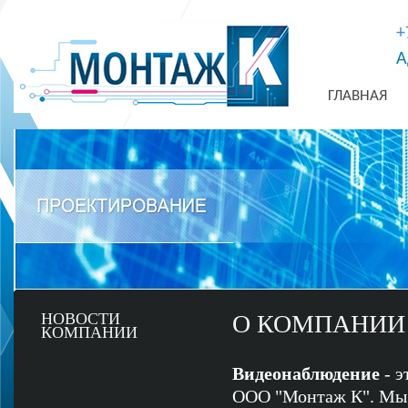
+
А
ГЛАВНАЯ
НОВОСТИ
О КОМПАНИИ
КОМПАНИИ
Видеонаблюдение
- э
ООО "Монтаж К". Мы 