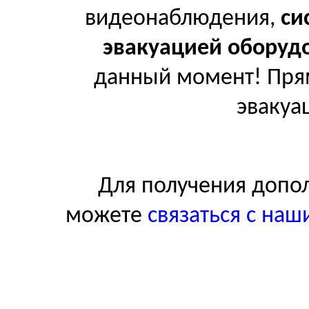
видеонаблюдения,
си
эвакуацией оборуд
данный момент! Пря
эвакуа
Для получения допо
можете
связаться с на