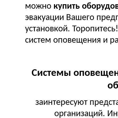
можно
купить оборудо
эвакуации Вашего пред
установкой. Торопитесь!
систем оповещения и ра
Системы оповещен
о
заинтересуют предст
организаций. И