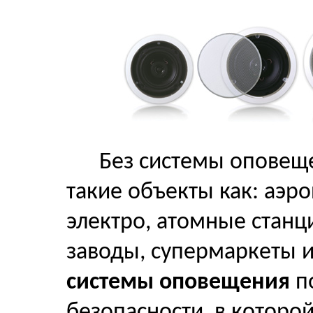
Без системы оповещ
такие объекты как: аэро
электро, атомные станц
заводы, супермаркеты 
системы оповещения
по
безопасности, в которо