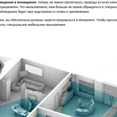
людение в помещении
, теперь не нужно протягивать провода во всех ком
азрешением. Что немаловажно, вам больше не нужно обращаться к специа
аблюдение будет уже надстроено и готово к применению.
ия, вы обязательно должны зарегистрироваться в Интернете. Чтобы прос
овить специальное мобильное приложение.