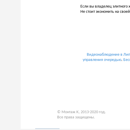
Если вы владелец элитного
Не стоит экономить на свое
Видеонаблюдение в Ли
управления очередью
.
Бес
© Монтаж К, 2013-2020 год.
Все права защищены.