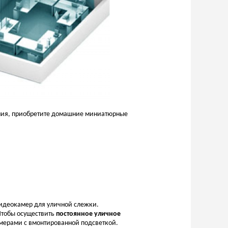
мания, приобретите домашние миниатюрные
видеокамер для уличной слежки.
Чтобы осуществить
постоянное уличное
мерами с вмонтированной подсветкой.