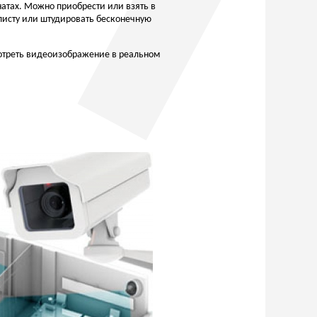
натах. Можно приобрести или взять в
листу или штудировать бесконечную
мотреть видеоизображение в реальном