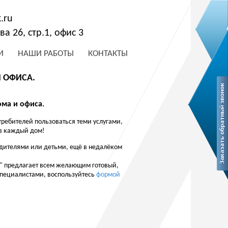
.ru
а 26, стр.1, офис 3
И
НАШИ РАБОТЫ
КОНТАКТЫ
 ОФИСА.
ма и офиса.
требителей пользоваться теми услугами,
в каждый дом!
одителями или детьми, ещё в недалёком
" предлагает всем желающим готовый,
специалистами, воспользуйтесь
формой