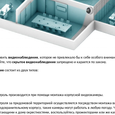
овить
видеонаблюдение
, которое не привлекало бы к себе особого вни
йте, что
скрытое видеонаблюдение
запрещено и карается по закону.
ие
состоит из двух типов:
троль производится при помощи монтажа корпусной видеокамеры.
троля за придомовой территорией осуществляется посредством монтажа 
дохранительному корпусу, такие камеры могут работать в любую погоду. 
гающими к дому окрестностями, воспользуйтесь прожекторами или же ка